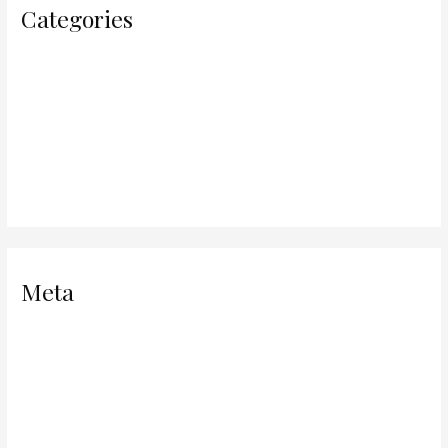
Categories
blokkfont.com
mem-saab.com
public
Sin categoría
uk-musicians-wanted.co.uk
Meta
Register
Log in
Entries feed
Comments feed