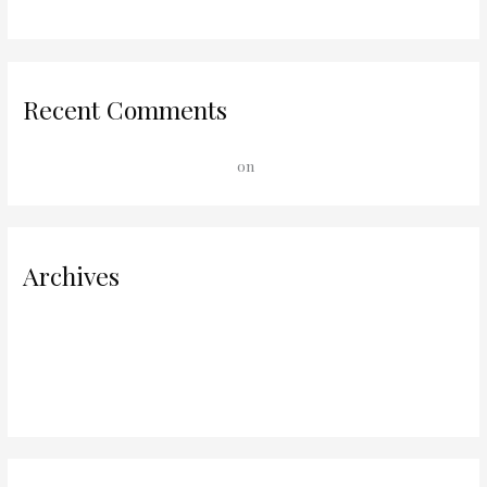
Recent Comments
Un comentarista de WordPress
on
¡Hola, mundo!
Archives
July 2026
June 2026
September 2021