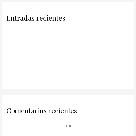
Entradas recientes
Pinco casino mobil uygulaması: Oyunları her yerde oynayın
Pin-up casino en línea: métodos de pago que garantizan tu
seguridad
Pinco-nun bonus imkanları: 2026-da daha çox qazanın
cw-check-https://fdfd.com/
Coronavirus disease 2019
Comentarios recientes
Un comentarista de WordPress
on
¡Hola, mundo!