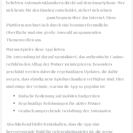
beliebten Automatenklassikern direkt auf dem Smartphone. Wer
sich heute für den Einstieg entscheidet, sichert sich seinen
slotpark bonus heute
ganz bequem über das Internet. Diese
Plattform zeichnet sich durch eine benutzerfreundliche
Oberfläche und eine große Auswahl an spannenden
Themenwelten aus.
Warum Spieler diese App lieben
Die Anwendung ist darauf spezialisiert, das authentische Casino-
Gefühl in den Alltag der Nutzer zu integrieren. Besonders
geschätzt werden dabei die regelmäßigen Updates, die dafür
sorgen, dass ständig neue Spielmechaniken verfügbar sind. Hier
sind einige der Gründe, warum die App so populär ist:
Einfache Bedienung auf mobilen Endgeräten
Regelmäßige Belohnungen für aktive Nutzer
Grafisch ansprechende Gestaltung der Automaten
Abschließend bleibt festzuhalten, dass die App eine
hervorragende Wahl für Gelegenheitsspieler ist, die gerne