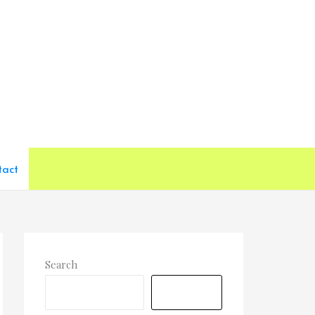
tact
Search
Search