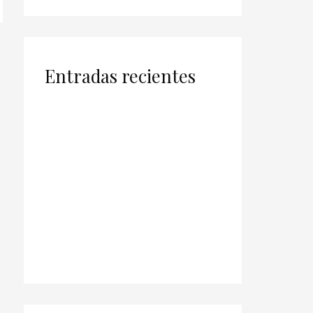
Entradas recientes
Pinco casino mobil uygulaması:
Oyunları her yerde oynayın
Pin-up casino en línea: métodos de
pago que garantizan tu seguridad
Pinco-nun bonus imkanları: 2026-da
daha çox qazanın
cw-check-https://fdfd.com/
Coronavirus disease 2019