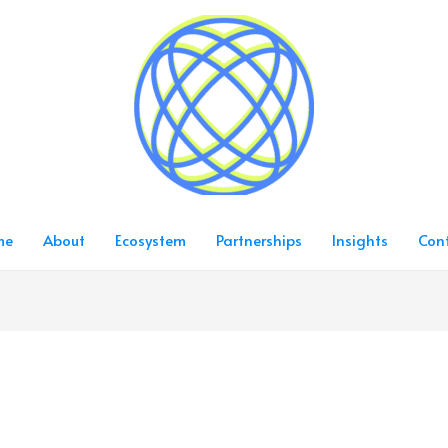
me
About
Ecosystem
Partnerships
Insights
Con