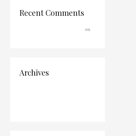
Recent Comments
Un comentarista de WordPress
on
¡Hola, mundo!
Archives
July 2026
June 2026
September 2021