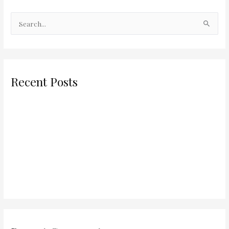
S
e
a
r
Recent Posts
c
h
Pinco casino mobil uygulaması: Oyunları her yerde oynayın
f
o
Pin-up casino en línea: métodos de pago que garantizan tu
seguridad
r
Pinco-nun bonus imkanları: 2026-da daha çox qazanın
:
cw-check-https://fdfd.com/
Coronavirus disease 2019