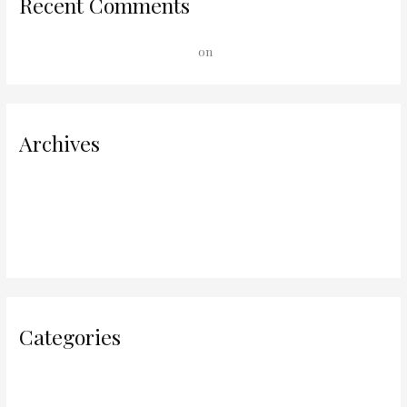
Recent Comments
Un comentarista de WordPress
on
¡Hola, mundo!
Archives
July 2026
June 2026
September 2021
Categories
blokkfont.com