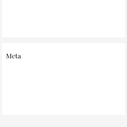
mem-saab.com
public
Sin categoría
uk-musicians-wanted.co.uk
Meta
Register
Log in
Entries feed
Comments feed
WordPress.org